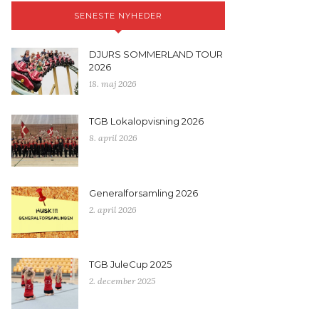
SENESTE NYHEDER
DJURS SOMMERLAND TOUR
2026
18. maj 2026
TGB Lokalopvisning 2026
8. april 2026
Generalforsamling 2026
2. april 2026
TGB JuleCup 2025
2. december 2025