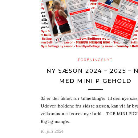
FORENINGSNYT
NY SÆSON 2024 – 2025 – 
MED MINI PIGEHOLD
Så er der åbnet for tilmeldinger til den nye sæs
Udover holdene fra sidste sæson, kan vi i år by
velkommen til vores nye hold – TGB MINI PIG
Rigtig mange…
16. juli 2024