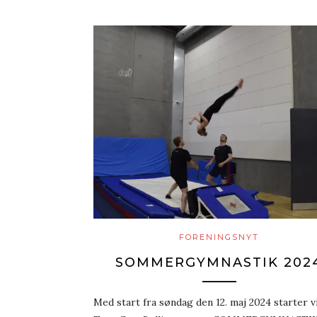
FORENINGSNYT
SOMMERGYMNASTIK 202
Med start fra søndag den 12. maj 2024 starter vi