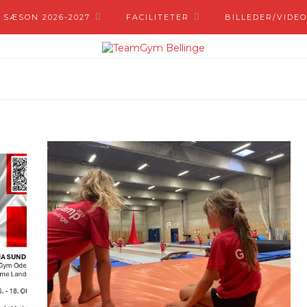
 SÆSON 2026-2027
FACILITETER
BILLEDER/VIDEO