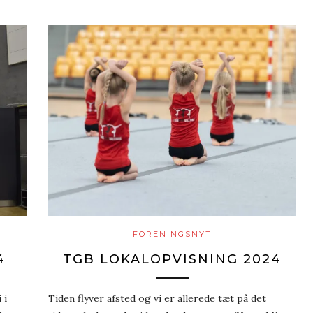
FORENINGSNYT
4
TGB LOKALOPVISNING 2024
 i
Tiden flyver afsted og vi er allerede tæt på det