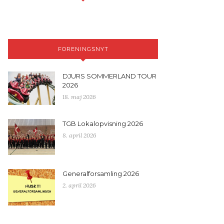
FORENINGSNYT
DJURS SOMMERLAND TOUR
2026
18. maj 2026
TGB Lokalopvisning 2026
8. april 2026
Generalforsamling 2026
2. april 2026