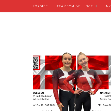
FORSIDE
TEAMGYM BELLINGE
NY