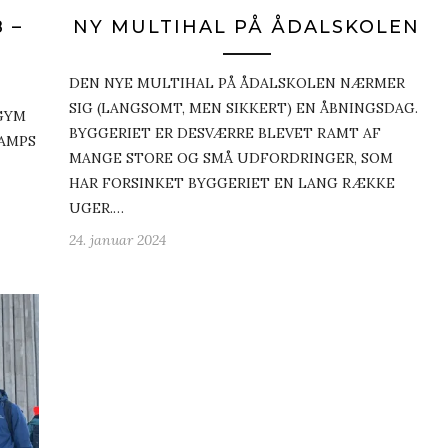
 –
NY MULTIHAL PÅ ÅDALSKOLEN
DEN NYE MULTIHAL PÅ ÅDALSKOLEN NÆRMER
SIG (LANGSOMT, MEN SIKKERT) EN ÅBNINGSDAG.
 GYM
BYGGERIET ER DESVÆRRE BLEVET RAMT AF
 CAMPS
MANGE STORE OG SMÅ UDFORDRINGER, SOM
HAR FORSINKET BYGGERIET EN LANG RÆKKE
UGER.…
24. januar 2024