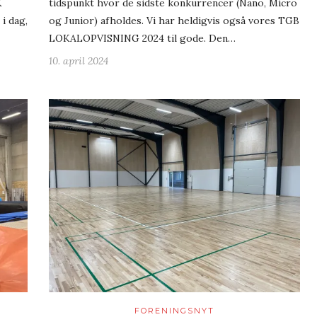
K
tidspunkt hvor de sidste konkurrencer (Nano, Micro
i dag,
og Junior) afholdes. Vi har heldigvis også vores TGB
LOKALOPVISNING 2024 til gode. Den…
10. april 2024
FORENINGSNYT