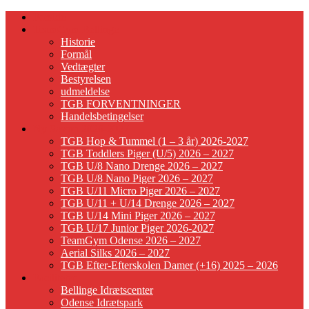
Forside
TeamGym Bellinge
Historie
Formål
Vedtægter
Bestyrelsen
udmeldelse
TGB FORVENTNINGER
Handelsbetingelser
Ny Sæson 2026-2027
TGB Hop & Tummel (1 – 3 år) 2026-2027
TGB Toddlers Piger (U/5) 2026 – 2027
TGB U/8 Nano Drenge 2026 – 2027
TGB U/8 Nano Piger 2026 – 2027
TGB U/11 Micro Piger 2026 – 2027
TGB U/11 + U/14 Drenge 2026 – 2027
TGB U/14 Mini Piger 2026 – 2027
TGB U/17 Junior Piger 2026-2027
TeamGym Odense 2026 – 2027
Aerial Silks 2026 – 2027
TGB Efter-Efterskolen Damer (+16) 2025 – 2026
Faciliteter
Bellinge Idrætscenter
Odense Idrætspark