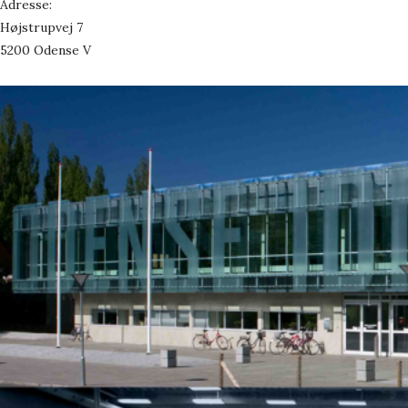
Adresse:
Højstrupvej 7
5200 Odense V