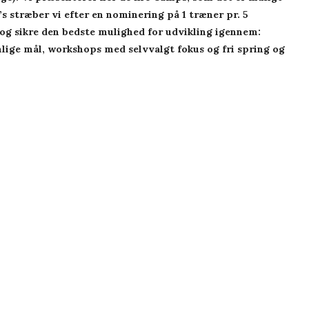
s stræber vi efter en nominering på 1 træner pr. 5
 og sikre den bedste mulighed for udvikling igennem:
ige mål, workshops med selvvalgt fokus og fri spring og