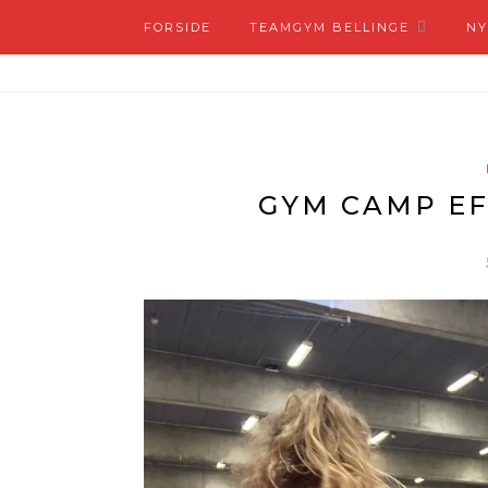
FORSIDE
TEAMGYM BELLINGE
NY
GYM CAMP EF