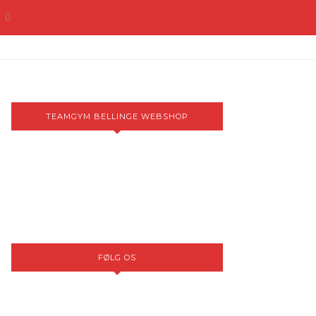
TEAMGYM BELLINGE WEBSHOP
FØLG OS