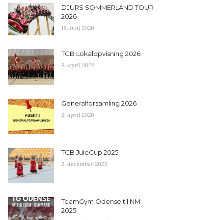
DJURS SOMMERLAND TOUR
2026
18. maj 2026
TGB Lokalopvisning 2026
8. april 2026
Generalforsamling 2026
2. april 2026
TGB JuleCup 2025
2. december 2025
TeamGym Odense til NM
2025