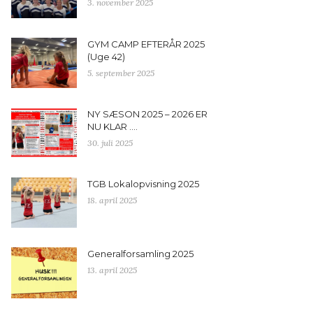
3. november 2025
GYM CAMP EFTERÅR 2025
(Uge 42)
5. september 2025
NY SÆSON 2025 – 2026 ER
NU KLAR ….
30. juli 2025
TGB Lokalopvisning 2025
18. april 2025
Generalforsamling 2025
13. april 2025