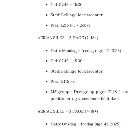
Tid: 07.45 – 15.30
Sted: Bellinge Idrætscenter
Pris: 1.215 kr. + gebyr
AERIAL SILKS – 5 DAGE (7–18+)
Dato: Mandag – fredag (uge 42, 2025)
Tid: 07.45 – 15.30
Sted: Bellinge Idrætscenter
Pris: 1.415 kr.
Målgruppe: Drenge og piger (7–18+), so
positioner og spændende faldteknik.
AERIAL SILKS – 3 DAGE (7–18+)
Dato: Onsdag – fredag (uge 42, 2025)