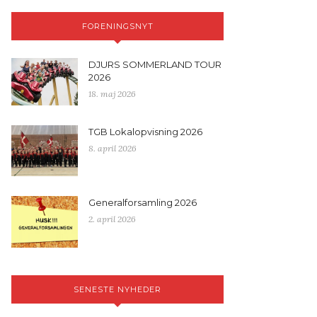
FORENINGSNYT
DJURS SOMMERLAND TOUR
2026
18. maj 2026
TGB Lokalopvisning 2026
8. april 2026
Generalforsamling 2026
2. april 2026
SENESTE NYHEDER