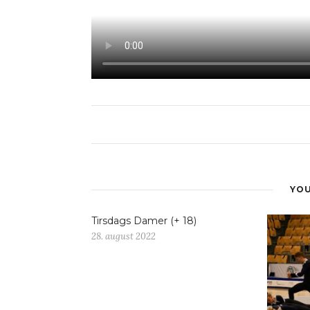
YOU
Tirsdags Damer (+ 18)
28. august 2022