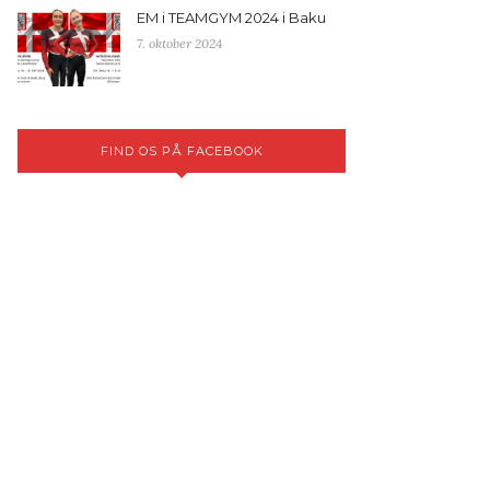
EM i TEAMGYM 2024 i Baku
7. oktober 2024
FIND OS PÅ FACEBOOK