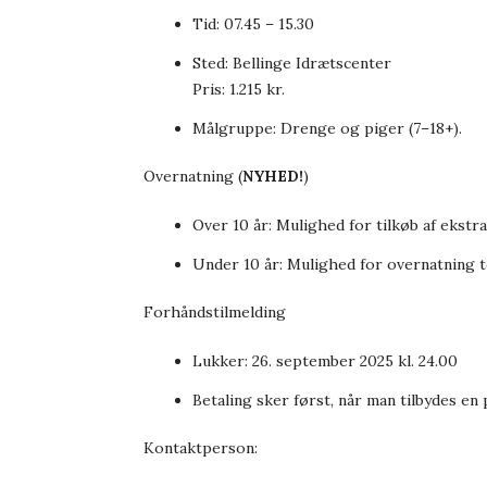
Tid: 07.45 – 15.30
Sted: Bellinge Idrætscenter
Pris: 1.215 kr.
Målgruppe: Drenge og piger (7–18+).
Overnatning (
NYHED!
)
Over 10 år: Mulighed for tilkøb af ekstr
Under 10 år: Mulighed for overnatning 
Forhåndstilmelding
Lukker: 26. september 2025 kl. 24.00
Betaling sker først, når man tilbydes en 
Kontaktperson: