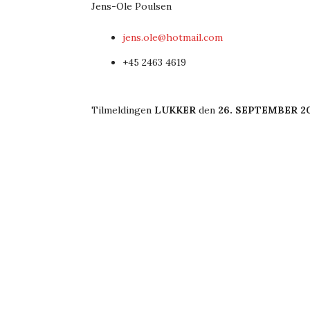
Jens-Ole Poulsen
jens.ole@hotmail.com
+45 2463 4619
Tilmeldingen
LUKKER
den
26. SEPTEMBER 20