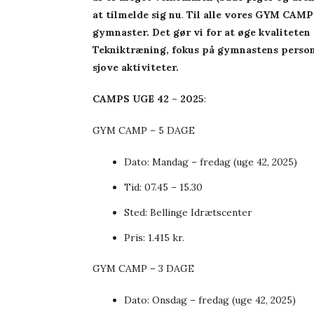
at tilmelde sig nu
.
Til alle vores GYM CAMP’
gymnaster. Det gør vi for at øge kvaliteten
Tekniktræning, fokus på gymnastens personl
sjove aktiviteter.
CAMPS UGE 42 – 2025
:
GYM CAMP – 5 DAGE
Dato: Mandag – fredag (uge 42, 2025)
Tid: 07.45 – 15.30
Sted: Bellinge Idrætscenter
Pris: 1.415 kr.
GYM CAMP – 3 DAGE
Dato: Onsdag – fredag (uge 42, 2025)