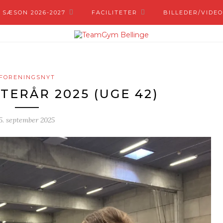
 SÆSON 2026-2027
FACILITETER
BILLEDER/VIDEO
FORENINGSNYT
TERÅR 2025 (UGE 42)
5. september 2025