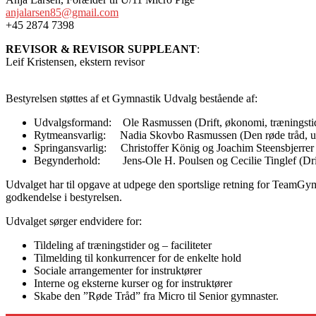
anjalarsen85@gmail.com
+45 2874 7398
REVISOR & REVISOR SUPPLEANT
:
Leif Kristensen, ekstern revisor
Bestyrelsen støttes af et Gymnastik Udvalg bestående af:
Udvalgsformand: Ole Rasmussen (Drift, økonomi, træningstide
Rytmeansvarlig: Nadia Skovbo Rasmussen (Den røde tråd, u
Springansvarlig: Christoffer König og Joachim Steensbjerrer 
Begynderhold: Jens-Ole H. Poulsen og Cecilie Tinglef (Drif
Udvalget har til opgave at udpege den sportslige retning for TeamGym 
godkendelse i bestyrelsen.
Udvalget sørger endvidere for:
Tildeling af træningstider og – faciliteter
Tilmelding til konkurrencer for de enkelte hold
Sociale arrangementer for instruktører
Interne og eksterne kurser og for instruktører
Skabe den ”Røde Tråd” fra Micro til Senior gymnaster.