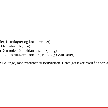
r, instruktører og konkurrencer)
ddannelse – Rytme)
(Den røde tråd, uddannelse – Spring)
t og instruktører Toddlers, Nano og Gymskoler)
Bellinge, med reference til bestyrelsen. Udvalget laver hvert år et oplæ