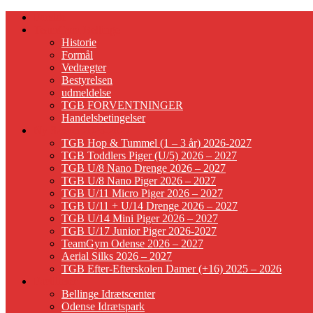
Forside
TeamGym Bellinge
Historie
Formål
Vedtægter
Bestyrelsen
udmeldelse
TGB FORVENTNINGER
Handelsbetingelser
Ny Sæson 2026-2027
TGB Hop & Tummel (1 – 3 år) 2026-2027
TGB Toddlers Piger (U/5) 2026 – 2027
TGB U/8 Nano Drenge 2026 – 2027
TGB U/8 Nano Piger 2026 – 2027
TGB U/11 Micro Piger 2026 – 2027
TGB U/11 + U/14 Drenge 2026 – 2027
TGB U/14 Mini Piger 2026 – 2027
TGB U/17 Junior Piger 2026-2027
TeamGym Odense 2026 – 2027
Aerial Silks 2026 – 2027
TGB Efter-Efterskolen Damer (+16) 2025 – 2026
Faciliteter
Bellinge Idrætscenter
Odense Idrætspark