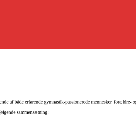
tående af både erfarende gymnastik-passionerede mennesker, forældre- og
 følgende sammensætning: