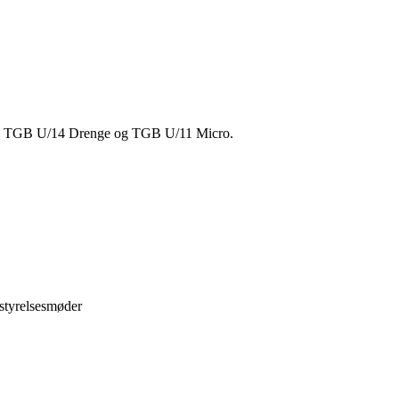
ge, TGB U/14 Drenge og TGB U/11 Micro.
estyrelsesmøder