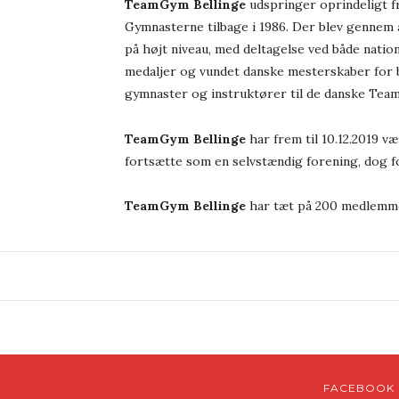
TeamGym Bellinge
udspringer oprindeligt fr
Gymnasterne tilbage i 1986. Der blev gennem
på højt niveau, med deltagelse ved både nati
medaljer og vundet danske mesterskaber for b
gymnaster og instruktører til de danske Tea
TeamGym Bellinge
har frem til 10.12.2019 v
fortsætte som en selvstændig forening, dog for
TeamGym Bellinge
har tæt på 200 medlemmer,
FACEBOOK