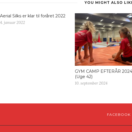
YOU MIGHT ALSO LIK
Aerial Silks er klar til foråret 2022
4. januar 2022
GYM CAMP EFTERÅR 202
(Uge 42)
10. september 2024
FACEBOOK