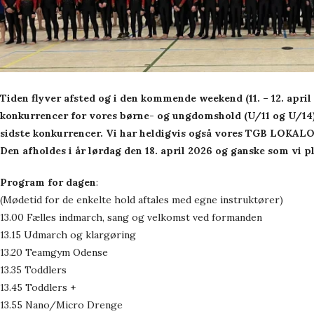
Tiden flyver afsted og i den kommende weekend (11. – 12. april
konkurrencer for vores børne- og ungdomshold (U/11 og U/14)
sidste konkurrencer. Vi har heldigvis også vores TGB LOKAL
Den afholdes i år lørdag den 18. april 2026 og ganske som vi pl
Program for dagen
:
(Mødetid for de enkelte hold aftales med egne instruktører)
13.00 Fælles indmarch, sang og velkomst ved formanden
13.15 Udmarch og klargøring
13.20 Teamgym Odense
13.35 Toddlers
13.45 Toddlers +
13.55 Nano/Micro Drenge