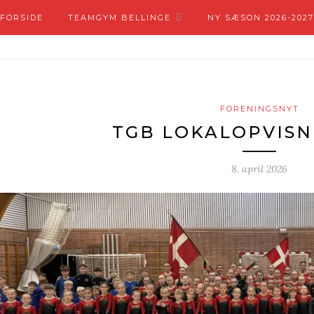
FORSIDE
TEAMGYM BELLINGE
NY SÆSON 2026-2027
FORENINGSNYT
TGB LOKALOPVISN
8. april 2026