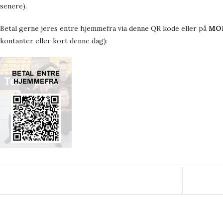
senere).
Betal gerne jeres entre hjemmefra via denne QR kode eller på
MOB
kontanter eller kort denne dag):