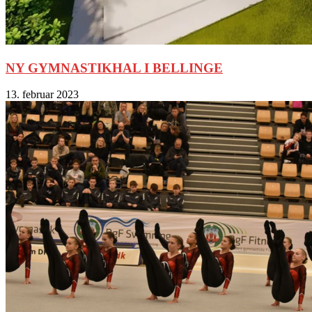
NY GYMNASTIKHAL I BELLINGE
13. februar 2023