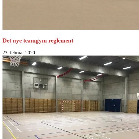
Det nye teamgym reglement
23. februar 2020