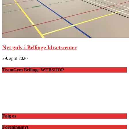
Nyt gulv i Bellinge Idrætscenter
29. april 2020
TeamGym Bellinge WEBSHOP
Følg os
Foreningsnyt