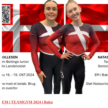
EM i TEAMGYM 2024 i Baku