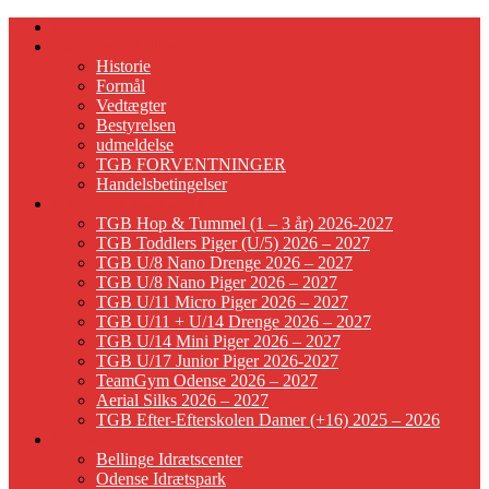
Forside
TeamGym Bellinge
Historie
Formål
Vedtægter
Bestyrelsen
udmeldelse
TGB FORVENTNINGER
Handelsbetingelser
Ny Sæson 2026-2027
TGB Hop & Tummel (1 – 3 år) 2026-2027
TGB Toddlers Piger (U/5) 2026 – 2027
TGB U/8 Nano Drenge 2026 – 2027
TGB U/8 Nano Piger 2026 – 2027
TGB U/11 Micro Piger 2026 – 2027
TGB U/11 + U/14 Drenge 2026 – 2027
TGB U/14 Mini Piger 2026 – 2027
TGB U/17 Junior Piger 2026-2027
TeamGym Odense 2026 – 2027
Aerial Silks 2026 – 2027
TGB Efter-Efterskolen Damer (+16) 2025 – 2026
Faciliteter
Bellinge Idrætscenter
Odense Idrætspark