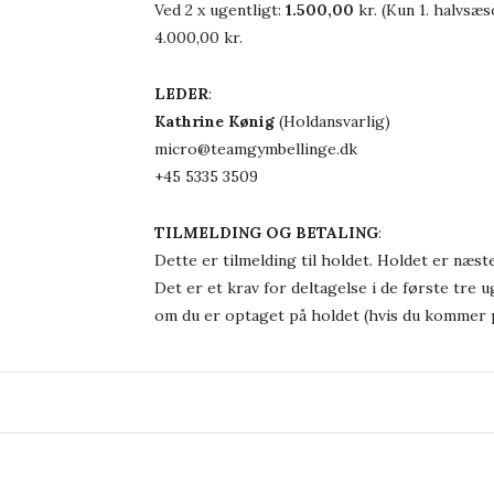
Ved 2 x ugentligt:
1.500,00
kr. (Kun 1. halvsæ
4.000,00 kr.
LEDER
:
Kathrine Kønig
(Holdansvarlig)
micro@teamgymbellinge.dk
+45 5335 3509
TILMELDING OG BETALING
:
Dette er tilmelding til holdet. Holdet er næste
Det er et krav for deltagelse i de første tre 
om du er optaget på holdet (hvis du kommer p