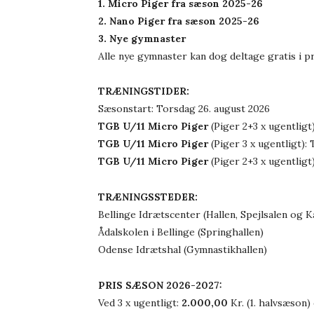
1. Micro Piger fra sæson 2025-26
2. Nano Piger fra sæson 2025-26
3. Nye gymnaster
Alle nye gymnaster kan dog deltage gratis i 
TRÆNINGSTIDER:
Sæsonstart: Torsdag 26. august 2026
TGB U/11 Micro Piger
(Piger 2+3 x ugentligt
TGB U/11 Micro Piger
(Piger 3 x ugentligt): 
TGB U/11 Micro Piger
(Piger 2+3 x ugentligt
TRÆNINGSSTEDER:
Bellinge Idrætscenter (Hallen, Spejlsalen og K
Ådalskolen i Bellinge (Springhallen)
Odense Idrætshal (Gymnastikhallen)
PRIS SÆSON 2026-2027:
Ved 3 x ugentligt:
2.000,00
Kr. (1. halvsæson