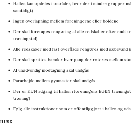
Hallen kan opdeles i områder, hvor der i mindre grupper må
samtidigt)
Ingen overlapning mellem foreningerne eller holdene
Der skal foretages rengøring af alle redskaber efter endt t
træningstid)
Alle redskaber med fast overflade rengøres med sæbevand (d
Der skal sprittes hænder hver gang der roteres mellem sta
Al unødvendig modtagning skal undgås
Pararbejde mellem gymnaster skal undgås
Der er KUN adgang til hallen i foreningens EGEN træningstid
træning)
Følg alle instruktioner som er offentliggjort i hallen og ud
HUSK