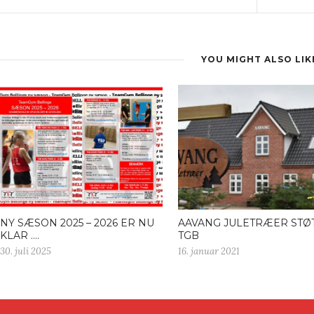
YOU MIGHT ALSO LIK
NY SÆSON 2025 – 2026 ER NU
AAVANG JULETRÆER STØ
KLAR ….
TGB
30. juli 2025
16. januar 2021