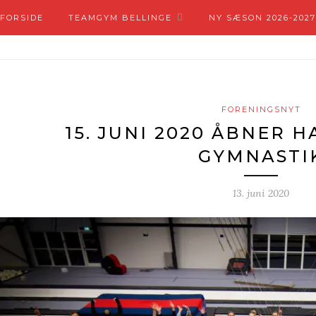
FORSIDE
TEAMGYM BELLINGE
NY SÆSON 2026-2027
FORENINGSNYT
15. JUNI 2020 ÅBNER 
GYMNASTI
13. juni 2020