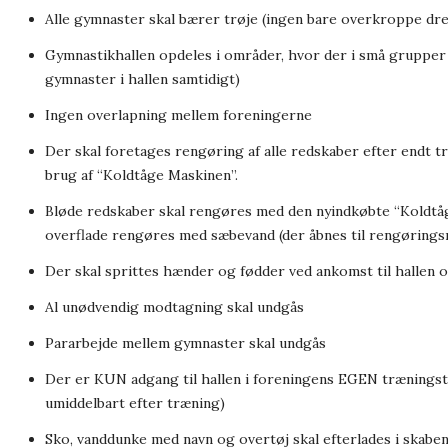
Alle gymnaster skal bærer trøje (ingen bare overkroppe dr
Gymnastikhallen opdeles i områder, hvor der i små grupper
gymnaster i hallen samtidigt)
Ingen overlapning mellem foreningerne
Der skal foretages rengøring af alle redskaber efter endt tr
brug af “Koldtåge Maskinen”.
Bløde redskaber skal rengøres med den nyindkøbte “Koldtåg
overflade rengøres med sæbevand (der åbnes til rengørings
Der skal sprittes hænder og fødder ved ankomst til hallen 
Al unødvendig modtagning skal undgås
Pararbejde mellem gymnaster skal undgås
Der er KUN adgang til hallen i foreningens EGEN træningsti
umiddelbart efter træning)
Sko, vanddunke med navn og overtøj skal efterlades i skabe