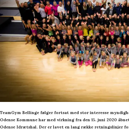
TeamGym Bellinge følger fortsat med stor interesse myndighe
Odense Kommune har med virkning fra den 15. juni 2020 åbnet
Odense Idrætshal. Der er lavet en lang række retningslinjer for