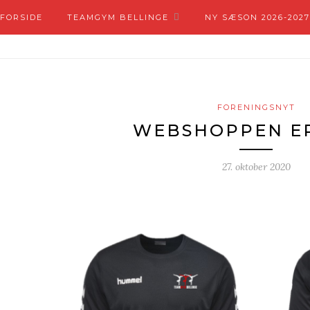
FORSIDE
TEAMGYM BELLINGE
NY SÆSON 2026-2027
FORENINGSNYT
WEBSHOPPEN E
27. oktober 2020