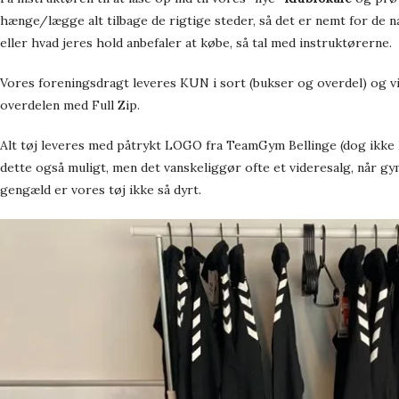
hænge/lægge alt tilbage de rigtige steder, så det er nemt for de n
eller hvad jeres hold anbefaler at købe, så tal med instruktørerne.
Vores foreningsdragt leveres KUN i sort (bukser og overdel) og v
overdelen med Full Zip.
Alt tøj leveres med påtrykt LOGO fra TeamGym Bellinge (dog ikke H
dette også muligt, men det vanskeliggør ofte et videresalg, når gy
gengæld er vores tøj ikke så dyrt.