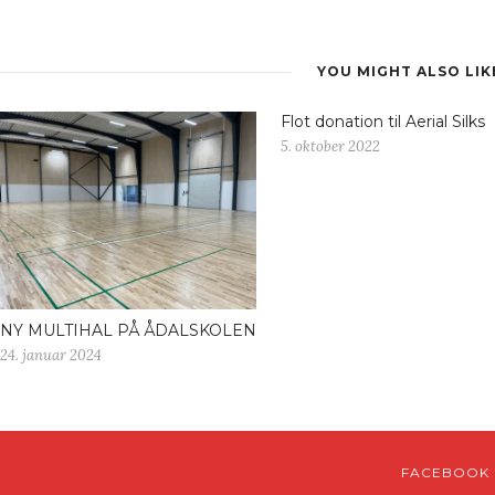
YOU MIGHT ALSO LIK
Flot donation til Aerial Silks
5. oktober 2022
NY MULTIHAL PÅ ÅDALSKOLEN
24. januar 2024
FACEBOOK