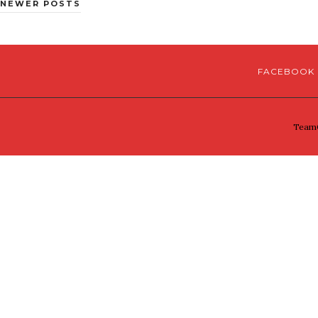
NEWER POSTS
FACEBOOK
TeamG