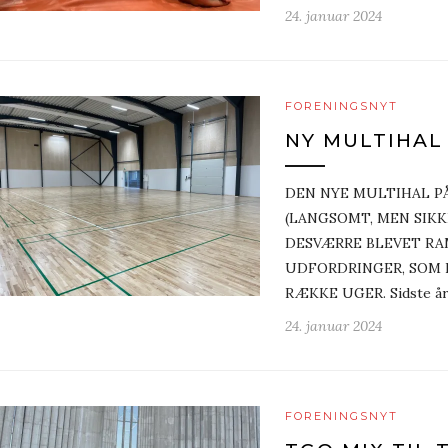
24. januar 2024
FORENINGSNYT
NY MULTIHAL
DEN NYE MULTIHAL P
(LANGSOMT, MEN SIKK
DESVÆRRE BLEVET RA
UDFORDRINGER, SOM 
RÆKKE UGER. Sidste år 
24. januar 2024
FORENINGSNYT