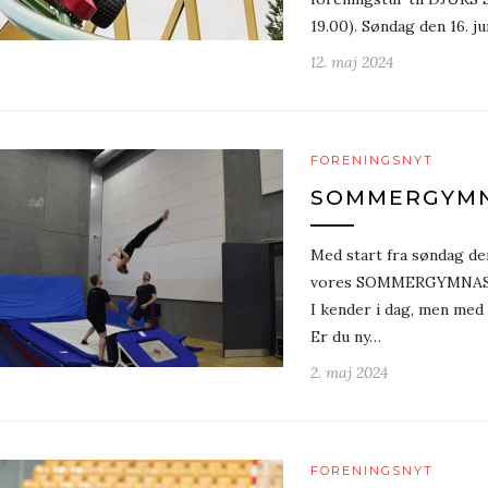
19.00). Søndag den 16. ju
12. maj 2024
FORENINGSNYT
SOMMERGYMN
Med start fra søndag den
vores SOMMERGYMNASTI
I kender i dag, men med 
Er du ny…
2. maj 2024
FORENINGSNYT