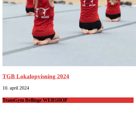
TGB Lokalopvisning 2024
10. april 2024
TeamGym Bellinge WEBSHOP