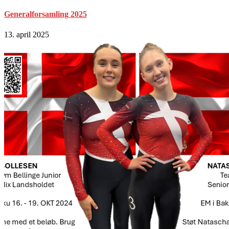
Generalforsamling 2025
13. april 2025