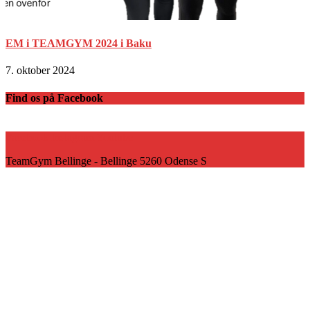
EM i TEAMGYM 2024 i Baku
7. oktober 2024
Find os på Facebook
Facebook
Instagram
Youtube
TeamGym Bellinge - Bellinge 5260 Odense S