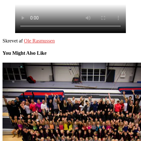
Skrevet af
Ole Rasmussen
You Might Also Like