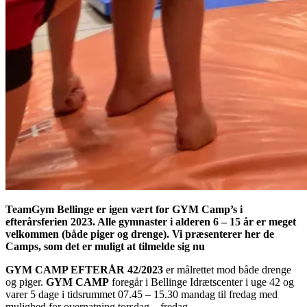
TeamGym Bellinge er igen vært for GYM Camp’s i
efterårsferien 2023. Alle gymnaster i alderen 6 – 15 år er meget
velkommen (både piger og drenge). Vi præsenterer her de
Camps, som det er muligt at tilmelde sig nu
GYM CAMP EFTERÅR 42/2023
er målrettet mod både drenge
og piger.
GYM CAMP
foregår i Bellinge Idrætscenter i uge 42 og
varer 5 dage i tidsrummet 07.45 – 15.30 mandag til fredag med
mulighed for overnatning torsdag – fredag.