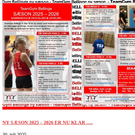
NY SÆSON 2025 – 2026 ER NU KLAR ….
30. juli 2025