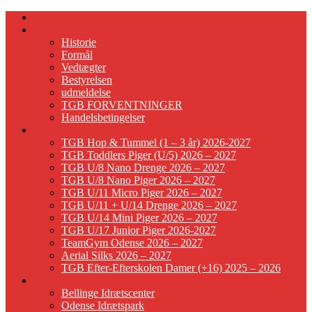
Forside
TeamGym Bellinge
Historie
Formål
Vedtægter
Bestyrelsen
udmeldelse
TGB FORVENTNINGER
Handelsbetingelser
Ny Sæson 2026-2027
TGB Hop & Tummel (1 – 3 år) 2026-2027
TGB Toddlers Piger (U/5) 2026 – 2027
TGB U/8 Nano Drenge 2026 – 2027
TGB U/8 Nano Piger 2026 – 2027
TGB U/11 Micro Piger 2026 – 2027
TGB U/11 + U/14 Drenge 2026 – 2027
TGB U/14 Mini Piger 2026 – 2027
TGB U/17 Junior Piger 2026-2027
TeamGym Odense 2026 – 2027
Aerial Silks 2026 – 2027
TGB Efter-Efterskolen Damer (+16) 2025 – 2026
Faciliteter
Bellinge Idrætscenter
Odense Idrætspark