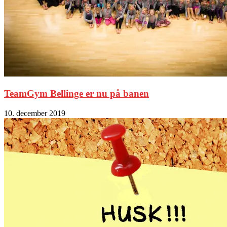
TeamGym Bellinge er nu på banen
10. december 2019