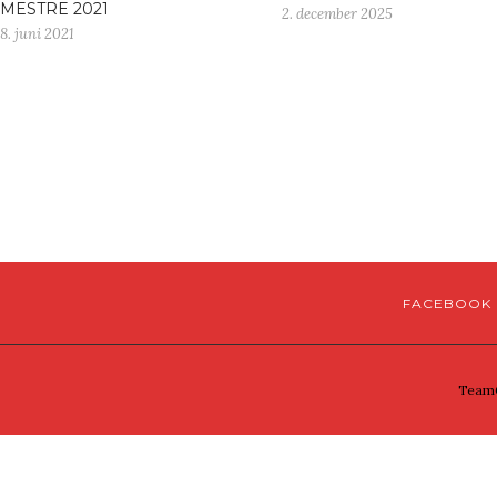
MESTRE 2021
2. december 2025
8. juni 2021
FACEBOOK
TeamG